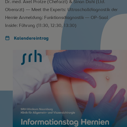
Dr. med. Axel Protze (Chefarzt) & Sinan Dahi (Ltd.
Oberarzt) — Meet the Experts: Ultraschalldiagnostik der
Hernie Anmeldung: Funktionsdiagnostik — OP-Saal
Inside: Führung (11:30, 12:30, 13:30)
Kalendereintrag