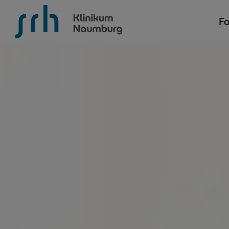
SRH Krankenhaus Naumburg
Fa