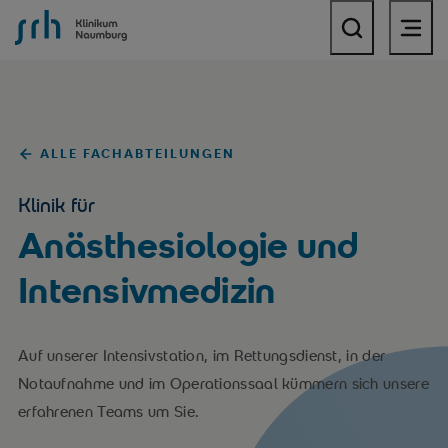
SRH Krankenhaus Naumburg
ALLE FACHABTEILUNGEN
Klinik für
Anästhesiologie und
Intensivmedizin
Auf unserer Intensivstation, im Rettungsdienst, in der
Notaufnahme und im Operationssaal kümmern sich unsere
erfahrenen Teams um Sie.