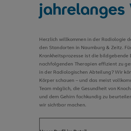
jahrelanges
Herzlich willkommen in der Radiologie d
den Standorten in Naumburg & Zeitz. Für
Krankheitsprozesse ist die bildgebende 
nachfolgenden Therapien effizient zu ge
in der Radiologischen Abteilung? Wir k
Körper schauen – und das meist vollkom
Team möglich, die Gesundheit von Knoc
und dem Gehirn fachkundig zu beurteile
wir sichtbar machen.