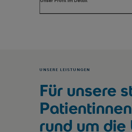
Unser Profil im Detail
UNSERE LEISTUNGEN
Für unsere s
Patientinnen
rund um die 