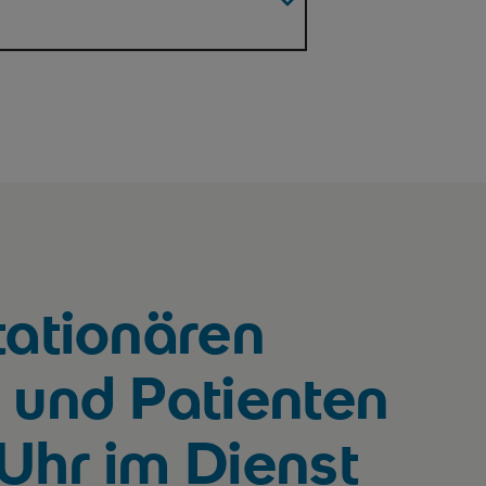
tationären
 und Patienten
Uhr im Dienst