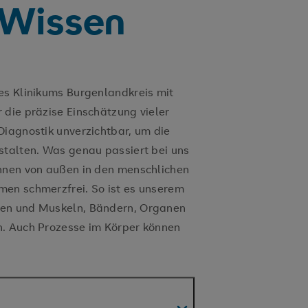
 Wissen
es Klinikums Burgenlandkreis mit
 die präzise Einschätzung vieler
Diagnostik unverzichtbar, um die
stalten. Was genau passiert bei uns
önnen von außen in den menschlichen
men schmerzfrei. So ist es unserem
hen und Muskeln, Bändern, Organen
n. Auch Prozesse im Körper können