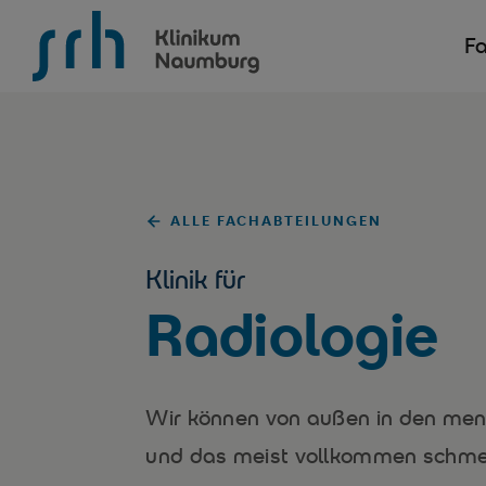
SRH Krankenhaus Naumburg
Fa
ALLE FACHABTEILUNGEN
Klinik für
Radiologie
Wir können von außen in den men
und das meist vollkommen schmerz