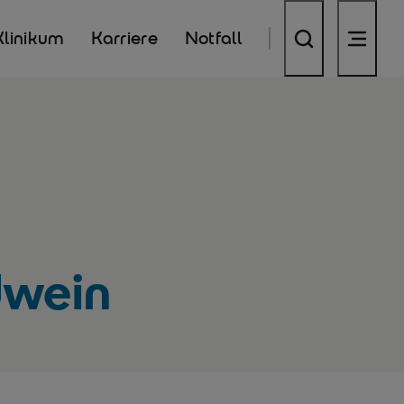
Klinikum
Karriere
Notfall
ldwein