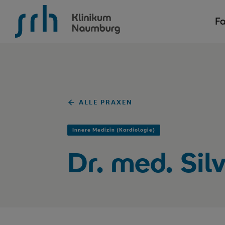
SRH Krankenhaus Naumburg
Fa
ALLE PRAXEN
Innere Medizin (Kardiologie)
Dr. med. Sil