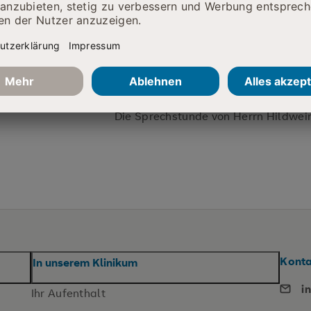
13:00 – 15:00 Uhr
Donnerstag
08:00 – 12:00 Uhr
13:00 – 15:00 Uhr
Freitag
08:00 – 11:00 Uhr
Die Sprechstunde von Herrn Hildwein
Kont
In unserem Klinikum
i
Ihr Aufenthalt