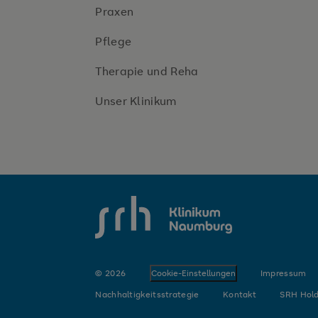
Praxen
Pflege
Therapie und Reha
Unser Klinikum
SRH Krankenhaus Naumburg
© 2026
Cookie-Einstellungen
Impressum
Nachhaltigkeitsstrategie
Kontakt
SRH Hold