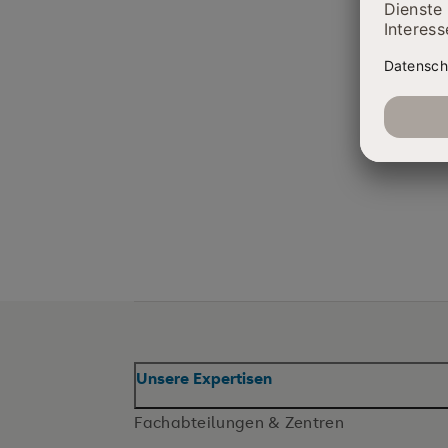
Unsere Expertisen
Fachabteilungen & Zentren