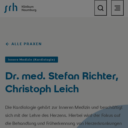
SRH Krankenhaus Naumburg
ALLE PRAXEN
Innere Medizin (Kardiologie)
Dr. med. Stefan Richter,
Christoph Leich
Die Kardiologie gehört zur Inneren Medizin und beschäftigt
sich mit der Lehre des Herzens. Hierbei wird der Fokus auf
die Behandlung und Früherkennung von Herzerkrankungen