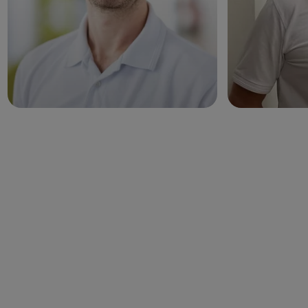
WEITERE ANGEBOTE
Hier finden Sie ebenfalls
Hilfe